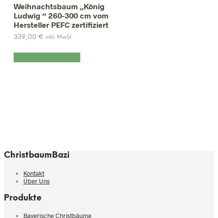
Weihnachtsbaum „König
Ludwig “ 260-300 cm vom
Hersteller PEFC zertifiziert
339,00
€
inkl. MwSt.
In den Warenkorb
ChristbaumBazi
Kontakt
Über Uns
Produkte
Bayerische Christbäume