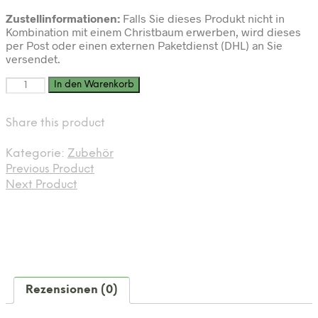
Zustellinformationen:
Falls Sie dieses Produkt nicht in
Kombination mit einem Christbaum erwerben, wird dieses
per Post oder einen externen Paketdienst (DHL) an Sie
versendet.
TreeLove
In den Warenkorb
Frischhaltemittel
Menge
Share this product
Kategorie:
Zubehör
Previous Product
Next Product
Rezensionen (0)