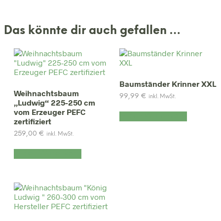
Das könnte dir auch gefallen …
Baumständer Krinner XXL
Weihnachtsbaum
99,99
€
inkl. MwSt.
„Ludwig“ 225-250 cm
vom Erzeuger PEFC
In den Warenkorb
zertifiziert
259,00
€
inkl. MwSt.
In den Warenkorb