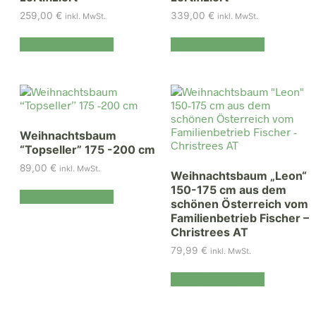
259,00
€
339,00
€
inkl. MwSt.
inkl. MwSt.
In den Warenkorb
In den Warenkorb
Weihnachtsbaum
“Topseller” 175 -200 cm
89,00
€
inkl. MwSt.
Weihnachtsbaum „Leon“
150-175 cm aus dem
In den Warenkorb
schönen Österreich vom
Familienbetrieb Fischer –
Christrees AT
79,99
€
inkl. MwSt.
In den Warenkorb