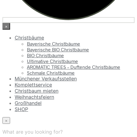
×
Christbäume
Bayerische Christbäume
Bayerische BIO Christbäume
BIO Christbäume
Ultimative Christbäume
AROMATIC TREES – Duftende Christbäume
Schmale Christbäume
Münchener Verkaufsstellen
Komplettservice
Christbaum mieten
Weihnachtsfeiern
Großhandel
SHOP
×
What are you looking for?