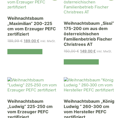
Weihnachtsbaum
Weihnachtsbaum „Sissi“
„Maximilian“ 200-225
175-200 cm aus dem
cm vom Erzeuger PEFC
österreichischen
zertifiziert
Familienbetrieb Fischer
Ursprünglicher
Aktueller
189,99
€
189,00
€
inkl. MwSt.
Christrees AT
Preis
Preis
war:
ist:
Ursprünglicher
Aktueller
In den Warenkorb
150,00
€
149,00
€
inkl. MwSt.
189,99 €
189,00 €.
Preis
Preis
war:
ist:
In den Warenkorb
150,00 €
149,00 €.
Weihnachtsbaum
Weihnachtsbaum „König
„Ludwig“ 225-250 cm
Ludwig “ 260-300 cm
vom Erzeuger PEFC
vom Hersteller PEFC
zertifiziert
zertifiziert