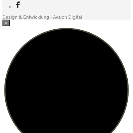
Design & Entwicklung -
Avalon Digital
×