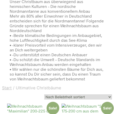
Unser Christbaum aus überwiegend aus
heimischen Kulturen – Die nordische
Nordmanntanne aus konventionellem Anbau
Mehr als 80% aller Einwohner in Deutschland
entscheiden sich für die Nordmanntanne! Folgende
Gründe sprechen für einen Weihnachtsbaum aus
Norddeutschland
• -Beste klimatische Bedingungen im Anbaugebiet,
hohe Luftfeuchtigkeit durch das See-Klima
• -klarer Preisvorteil vom Intensiverzeuger, den wir
an Dich weitergeben
• -Du unterstützt einen Deutschen Anbauer
• -Du schützt die Umwelt – Deutsche Standards im
Weihnachtsbaum-Anbau werden eingehalten
• Wir wählen nur die schönsten Bäume für Dich aus,
so kannst Du Dir sicher sein, dass Du einen Traum
von Weihnachtsbaum geliefert bekommst
Start
/
Ultimative Christbäume
Sale!
Sale!