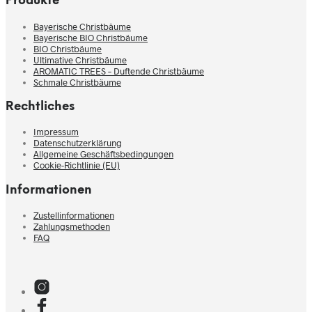
Produkte
Bayerische Christbäume
Bayerische BIO Christbäume
BIO Christbäume
Ultimative Christbäume
AROMATIC TREES – Duftende Christbäume
Schmale Christbäume
Rechtliches
Impressum
Datenschutzerklärung
Allgemeine Geschäftsbedingungen
Cookie-Richtlinie (EU)
Informationen
Zustellinformationen
Zahlungsmethoden
FAQ