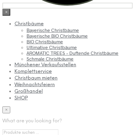
×
Christbäume
Bayerische Christbäume
Bayerische BIO Christbäume
BIO Christbäume
Ultimative Christbäume
AROMATIC TREES – Duftende Christbäume
Schmale Christbäume
Münchener Verkaufsstellen
Komplettservice
Christbaum mieten
Weihnachtsfeiern
Großhandel
SHOP
×
What are you looking for?