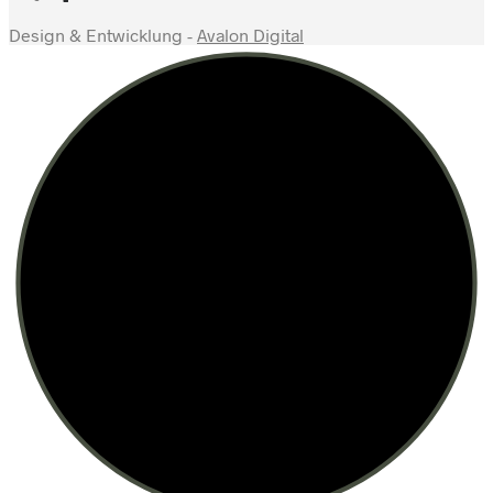
Design & Entwicklung -
Avalon Digital