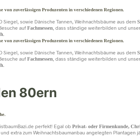
 von zuverlässigen Produzenten in verschiedenen Regionen.
O Siegel, sowie Dänische Tannen, Weihnachtsbäume aus dem
S
 Besuche auf
, dass ständige weiterbilden und unse
Fachmessen
.
ch
 von zuverlässigen Produzenten in verschiedenen Regionen.
O Siegel, sowie Dänische Tannen, Weihnachtsbäume aus dem
S
 Besuche auf
, dass ständige weiterbilden und unse
Fachmessen
.
ch
den 80ern
he.
stbaumBazi.de perfekt! Egal ob
Privat- oder
Firmenkunde, Chris
und extra zum Weihnachtsbaumanbau angelegten Plantagen jährl