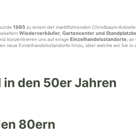
 wurde
1985
zu einem der marktführenden Christbaum-Anbieter
beliefern
Wiederverkäufer, Gartencenter und Standplatzb
nd konzentrieren uns auf einige
Einzelhandelsstandorte
, a
n neue Einzelhandelsstandorte hinzu, über welche wir Sie in 
 in den 50er Jahren
den 80ern