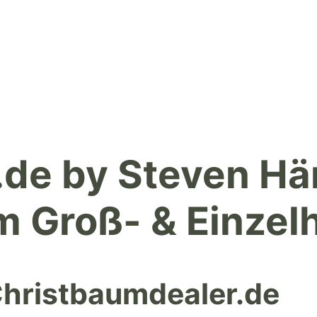
.de by Steven H
 Groß- & Einzel
hristbaumdealer.de