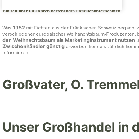
Ein seit über 60 Jahren bestehendes Familienunternehmen
Was
1952
mit Fichten aus der Fränkischen Schweiz begann,
verschiedener europäischer Weihanchtsbaum-Produzenten, 
den Weihnachtsbaum als Marketinginstrument nutzen
u
Zwischenhändler günstig
erwerben können. Jährlich komme
informieren.
Großvater, O. Tremmel
Unser Großhandel in 