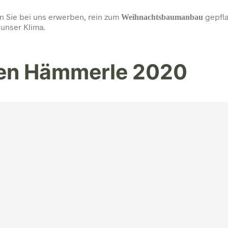
n Sie bei uns erwerben, rein zum
gepfla
Weihnachtsbaumanbau
 unser Klima.
ven Hämmerle 2020