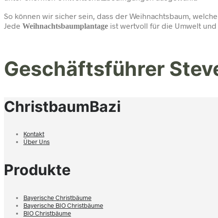
So können wir sicher sein, dass der Weihnachtsbaum, welche
Jede
ist wertvoll für die Umwelt und
Weihnachtsbaumplantage
Geschäftsführer Ste
ChristbaumBazi
Kontakt
Über Uns
Produkte
Bayerische Christbäume
Bayerische BIO Christbäume
BIO Christbäume