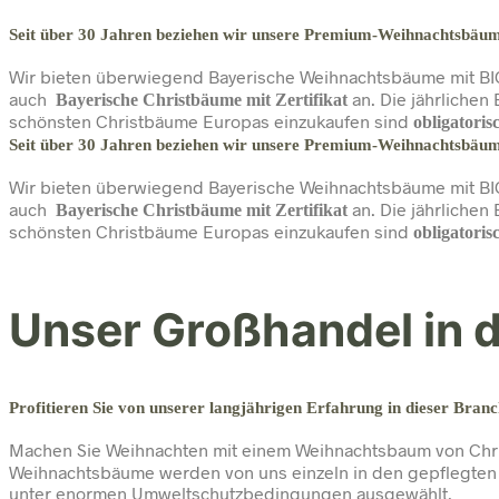
Seit über 30 Jahren beziehen wir unsere Premium-Weihnachtsbäume
Wir bieten überwiegend Bayerische Weihnachtsbäume mit BI
auch
an. Die jährlichen
Bayerische Christbäume mit Zertifikat
schönsten Christbäume Europas einzukaufen sind
obligatoris
Seit über 30 Jahren beziehen wir unsere Premium-Weihnachtsbäume
Wir bieten überwiegend Bayerische Weihnachtsbäume mit BI
auch
an. Die jährlichen
Bayerische Christbäume mit Zertifikat
schönsten Christbäume Europas einzukaufen sind
obligatoris
Unser Großhandel in 
Profitieren Sie von unserer langjährigen Erfahrung in dieser Branc
Machen Sie Weihnachten mit einem Weihnachtsbaum von Chri
Weihnachtsbäume werden von uns einzeln in den gepflegten 
unter enormen Umweltschutzbedingungen ausgewählt.