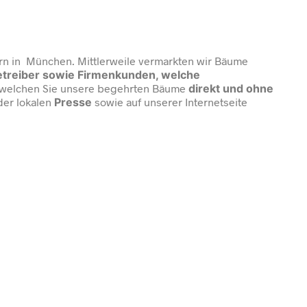
n in München. Mittlerweile vermarkten wir Bäume
etreiber sowie Firmenkunden, welche
n welchen Sie unsere begehrten Bäume
direkt und ohne
der lokalen
Presse
sowie auf unserer Internetseite