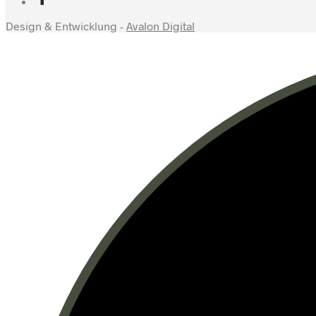
Design & Entwicklung -
Avalon Digital