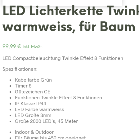
LED Lichterkette Twin
warmweiss, für Baum 
99,99
€
inkl. MwSt.
LED Compactbeleuchtung Twinkle Effekt 8 Funktionen
Spezifikationen:
Kabelfarbe Grün
Timer 8
Gütezeichen CE
Funktionen Twinkle Effect 8 Funktionen
IP Klasse IP44
LED Farbe warmweiss
LED Größe 3mm
Größe 2000 LED’s, 45 Meter
Indoor & Outdoor
Für Bäume bis 450 cm geeignet