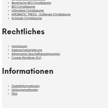
Bayerische BIO Christbäume
BIO Christbäume
Ultimative Christbäume
AROMATIC TREES – Duftende Christbäume
Schmale Christbäume
Rechtliches
Impressum
Datenschutzerklärung
Allgemeine Geschäftsbedingungen
Cookie-Richtlinie (EU)
Informationen
Zustellinformationen
Zahlungsmethoden
FAQ