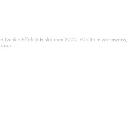
te Twinkle Effekt 8 Funktionen 2000 LED‘s 45 m warmweiss,
ndoor