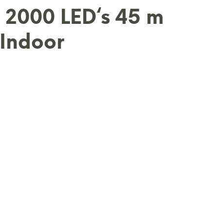
n 2000 LED‘s 45 m
 Indoor