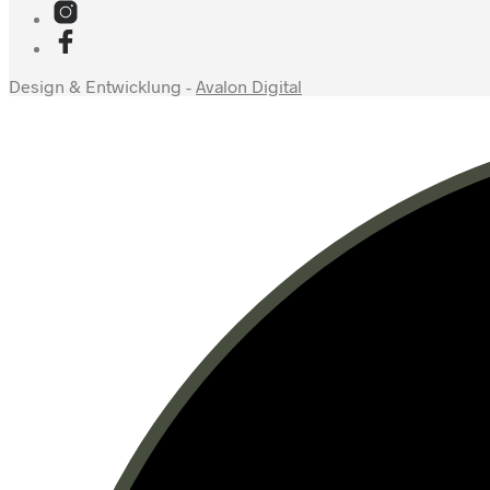
Design & Entwicklung -
Avalon Digital