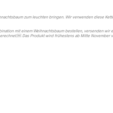
hnachtsbaum zum leuchten bringen. Wir verwenden diese Kette
mbination mit einem Weihnachtsbaum bestellen, versenden wir 
erechnet.￼ Das Produkt wird frühestens ab Mitte November v