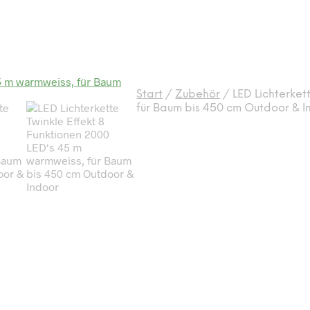
Start
/
Zubehör
/
LED Lichterket
für Baum bis 450 cm Outdoor & I