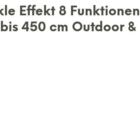
kle Effekt 8 Funktione
bis 450 cm Outdoor &