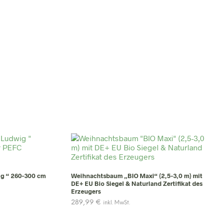
g “ 260-300 cm
Weihnachtsbaum „BIO Maxi“ (2,5-3,0 m) mit
DE+ EU Bio Siegel & Naturland Zertifikat des
Erzeugers
289,99
€
inkl. MwSt.