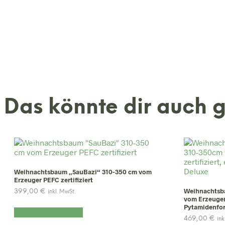
Das könnte dir auch 
Weihnachtsbaum „SauBazi“ 310-350 cm vom
Erzeuger PEFC zertifiziert
Weihnachtsb
399,00
€
inkl. MwSt.
vom Erzeuger 
Pytamidenfo
In den Warenkorb
469,00
€
ink