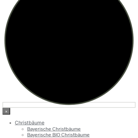
×
Christbäume
Bayerische Christbäume
Bayerische BIO Christbäume