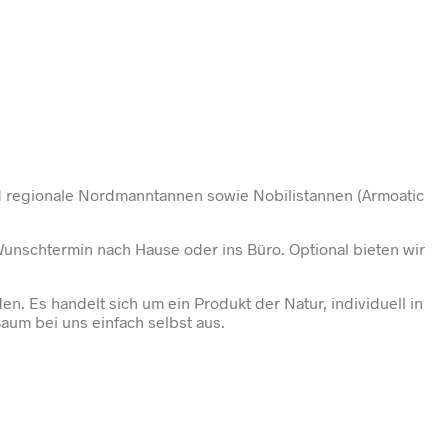
d regionale Nordmanntannen sowie Nobilistannen (Armoatic
unschtermin nach Hause oder ins Büro. Optional bieten wir
den. Es handelt sich um ein Produkt der Natur, individuell in
aum bei uns einfach selbst aus.