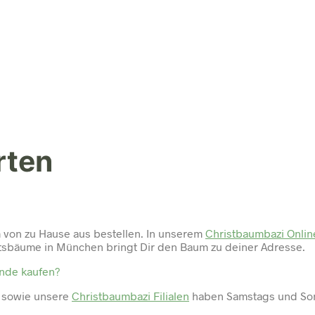
rten
von zu Hause aus bestellen. In unserem
Christbaumbazi Onli
tsbäume in München bringt Dir den Baum zu deiner Adresse.
nde kaufen?
 sowie unsere
Christbaumbazi Filialen
haben Samstags und Son