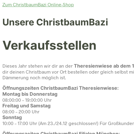
Zum ChristbaumBazi Online-Shop
Unsere ChristbaumBazi
Verkaufsstellen
Dieses Jahr stehen wir dir an der
Theresienwiese ab dem 1
dir deinen Christbaum vor Ort bestellen oder gleich selbst m
Dämmerung noch möglich ist.
Öffnungszeiten ChristbaumBazi Theresienwiese:
Montag bis Donnerstag
08:00:00 – 19:00:00 Uhr
Freitag und Samstag
08:00 – 20:00 Uhr
Sonntag
10:00 – 17:00 Uhr (Am 23./24.12 geschlossen!) Für Großkunden
Öffnungszeiten ChristbaumBazi Filialen München: