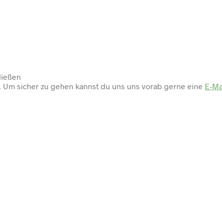
ließen
n. Um sicher zu gehen kannst du uns uns vorab gerne eine
E-Ma