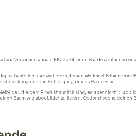
orten. Nordmanntannen, BIO-Zertifizierte Nordmanntannen un
digital bestellen und wir liefern deinen Weihnachtsbaum zum W
 Beschmückung und die Entsorgung deines Baumes an.
elbilder, die dem Produkt ähnlich sind, es aber nicht 1:1 abbil
einen Baum wie abgebildet zu liefern. Optional suche deinen B
tende