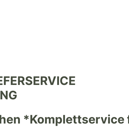
EFERSERVICE
UNG
chen *Komplettservice