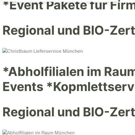
*Event Pakete für Fi
Regional und BIO-Zerti
*Abholfilialen im Ra
Events *Kopmlettserv
Regional und BIO-Zerti